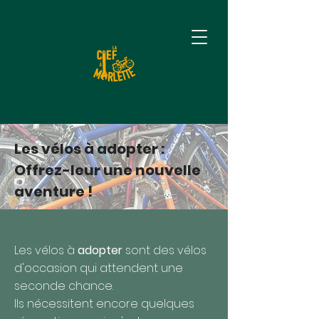
Les vélos à adopter :
Offrez-leur une nouvelle
aventure !
Les vélos à
adopter
sont des vélos
d'occasion qui attendent une
seconde chance.
Ils nécessitent encore quelques